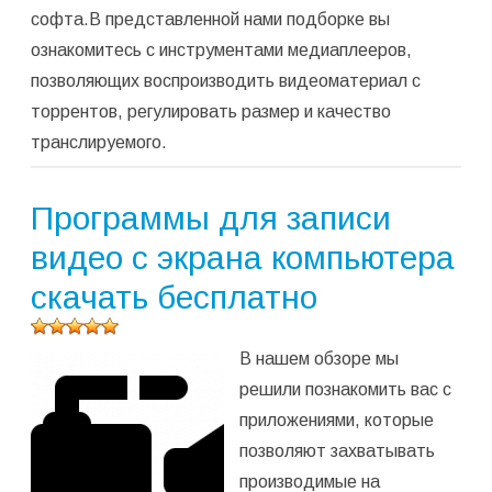
софта.В представленной нами подборке вы
ознакомитесь с инструментами медиаплееров,
позволяющих воспроизводить видеоматериал с
торрентов, регулировать размер и качество
транслируемого.
Программы для записи
видео с экрана компьютера
скачать бесплатно
Оцените
В нашем обзоре мы
программу
(
2 568
решили познакомить вас с
оценок,
приложениями, которые
среднее:
5,00
из 5)
позволяют захватывать
производимые на