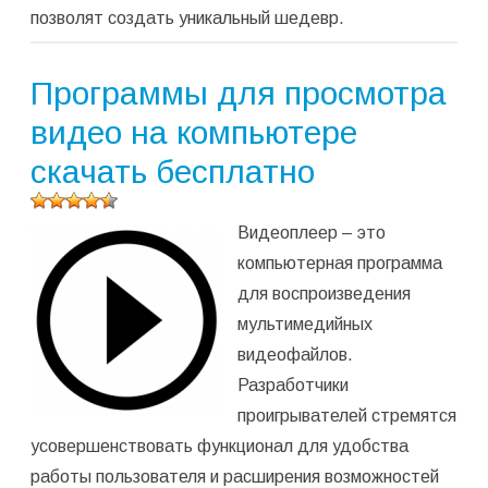
позволят создать уникальный шедевр.
Программы для просмотра
видео на компьютере
скачать бесплатно
Оцените
Видеоплеер – это
программу
(
279
компьютерная программа
оценок,
для воспроизведения
среднее:
4,47
из 5)
мультимедийных
видеофайлов.
Разработчики
проигрывателей стремятся
усовершенствовать функционал для удобства
работы пользователя и расширения возможностей