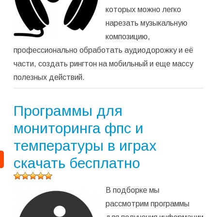
которых можно легко
нарезать музыкальную
композицию,
профессионально обработать аудиодорожку и её
части, создать рингтон на мобильный и еще массу
полезных действий.
Программы для
мониторинга фпс и
температуры в играх
скачать бесплатно
Оцените
В подборке мы
программу
(
2 421
рассмотрим программы
оценок,