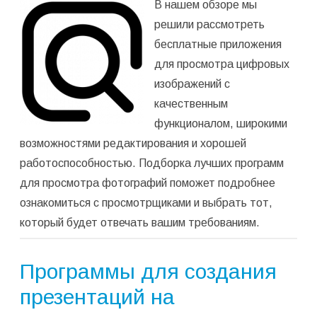
В нашем обзоре мы
программу
(
1 035
решили рассмотреть
оценок,
бесплатные приложения
среднее:
4,99
из 5)
для просмотра цифровых
изображений с
качественным
функционалом, широкими
возможностями редактирования и хорошей
работоспособностью. Подборка лучших программ
для просмотра фотографий поможет подробнее
ознакомиться с просмотрщиками и выбрать тот,
который будет отвечать вашим требованиям.
Программы для создания
презентаций на