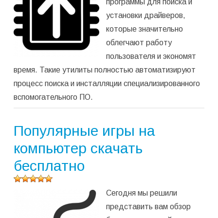
программы для поиска и
среднее:
5,00
из 5)
установки драйверов,
которые значительно
облегчают работу
пользователя и экономят
время. Такие утилиты полностью автоматизируют
процесс поиска и инсталляции специализированного
вспомогательного ПО.
Популярные игры на
компьютер скачать
бесплатно
Оцените
Сегодня мы решили
программу
(
3 548
представить вам обзор
оценок,