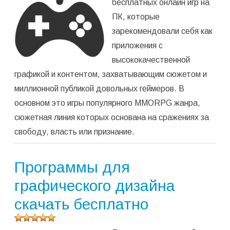
бесплатных онлайн игр на
среднее:
5,00
из 5)
ПК, которые
зарекомендовали себя как
приложения с
высококачественной
графикой и контентом, захватывающим сюжетом и
миллионной публикой довольных геймеров. В
основном это игры популярного MMORPG жанра,
сюжетная линия которых основана на сражениях за
свободу, власть или признание.
Программы для
графического дизайна
скачать бесплатно
Оцените