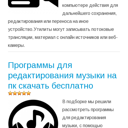
компьютере действия для
дальнейшего сохранения,
редактирования или переноса на иное
устройство.Утилиты могут записывать потоковые
трансляции, материал с онлайн источников или веб-
камеры.
Программы для
редактирования музыки на
пк скачать бесплатно
Оцените
В подборке мы решили
программу
(
4 564
рассмотреть программы
оценок,
для редактирования
среднее:
5,00
из 5)
музыки, с помощью