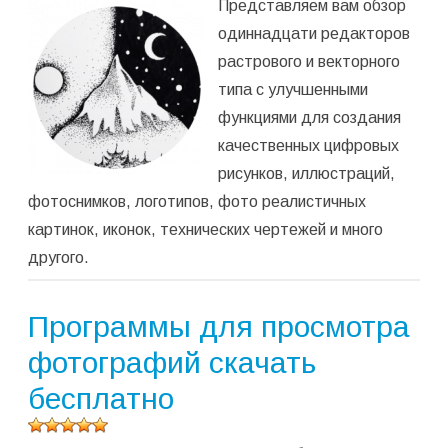
Представляем вам обзор
программу
(
2 323
одиннадцати редакторов
оценок,
растрового и векторного
среднее:
5,00
из 5)
типа с улучшенными
функциями для создания
качественных цифровых
рисунков, иллюстраций,
фотоснимков, логотипов, фото реалистичных
картинок, иконок, технических чертежей и много
другого.
Программы для просмотра
фотографий скачать
бесплатно
Оцените