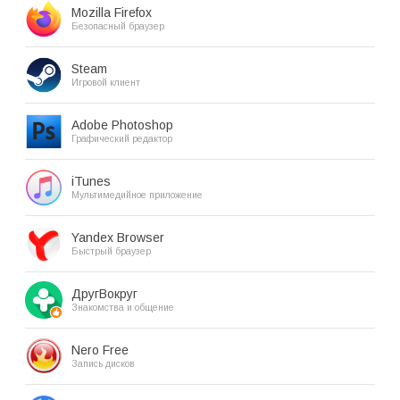
Mozilla Firefox
Безопасный браузер
Steam
Игровой клиент
Adobe Photoshop
Графический редактор
iTunes
Мультимедийное приложение
Yandex Browser
Быстрый браузер
ДругВокруг
Знакомства и общение
Nero Free
Запись дисков