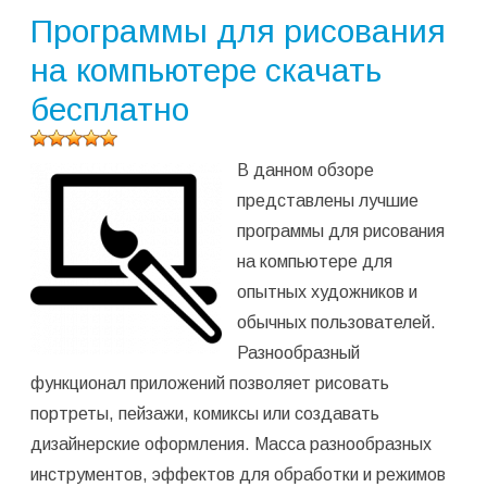
Программы для рисования
на компьютере скачать
бесплатно
Оцените
В данном обзоре
программу
(
2 774
представлены лучшие
оценок,
программы для рисования
среднее:
4,99
из 5)
на компьютере для
опытных художников и
обычных пользователей.
Разнообразный
функционал приложений позволяет рисовать
портреты, пейзажи, комиксы или создавать
дизайнерские оформления. Масса разнообразных
инструментов, эффектов для обработки и режимов