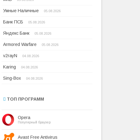
Умные Наличные
05.08.2026
Банк ПСБ
05.08.2026
Яндекс Банк
05.08.2026
Armored Warfare
05.08.2026
v2rayN
04.08.2026
Karing
04.08.2026
Sing-Box
04.08.2026
ТОП ПРОГРАММ
Opera
Популярный браузер
Avast Free Antivirus