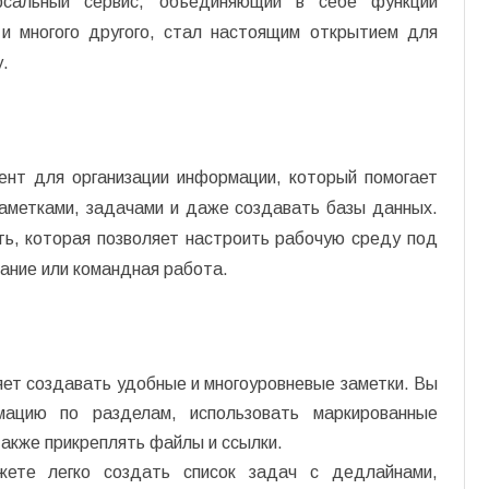
ерсальный сервис, объединяющий в себе функции
 и многого другого, стал настоящим открытием для
.
нт для организации информации, который помогает
заметками, задачами и даже создавать базы данных.
ть, которая позволяет настроить рабочую среду под
ание или командная работа.
ляет создавать удобные и многоуровневые заметки. Вы
мацию по разделам, использовать маркированные
также прикреплять файлы и ссылки.
ете легко создать список задач с дедлайнами,