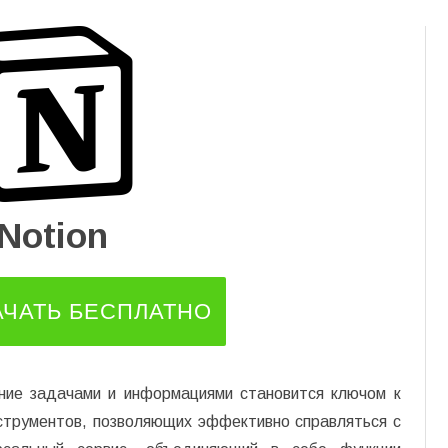
Перейти
к
содержимому
Notion
АЧАТЬ БЕСПЛАТНО
ние задачами и информациями становится ключом к
струментов, позволяющих эффективно справляться с