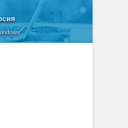
рсия
Windows