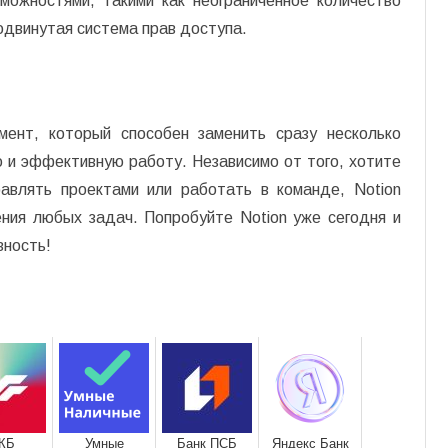
ожностями, такими как неограниченное количество
одвинутая система прав доступа.
ент, который способен заменить сразу несколько
 и эффективную работу. Независимо от того, хотите
равлять проектами или работать в команде, Notion
ния любых задач. Попробуйте Notion уже сегодня и
вность!
КБ
Умные
Банк ПСБ
Яндекс Банк