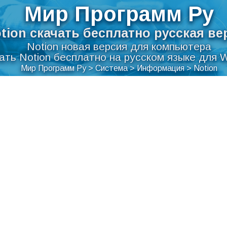
Мир Программ Ру
tion скачать бесплатно русская ве
Notion новая версия для компьютера
ать Notion бесплатно на русском языке для 
Мир Программ Ру
>
Система
>
Информация
>
Notion