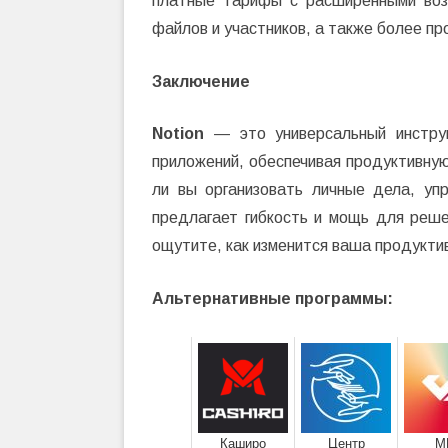
платные тарифы с расширенными возм
файлов и участников, а также более пр
Заключение
Notion
— это универсальный инструм
приложений, обеспечивая продуктивную
ли вы организовать личные дела, уп
предлагает гибкость и мощь для реше
ощутите, как изменится ваша продукти
Альтернативные программы:
Каширо
Центр
М