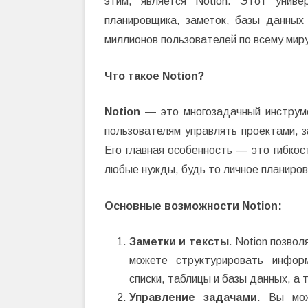
этим, является Notion. Этот унив
планировщика, заметок, базы данных
миллионов пользователей по всему миру
Что такое Notion?
Notion
— это многозадачный инструме
пользователям управлять проектами, 
Его главная особенность — это гибкос
любые нужды, будь то личное планиров
Основные возможности Notion:
Заметки и тексты
. Notion позво
можете структурировать инфор
списки, таблицы и базы данных, а 
Управление задачами
. Вы мож