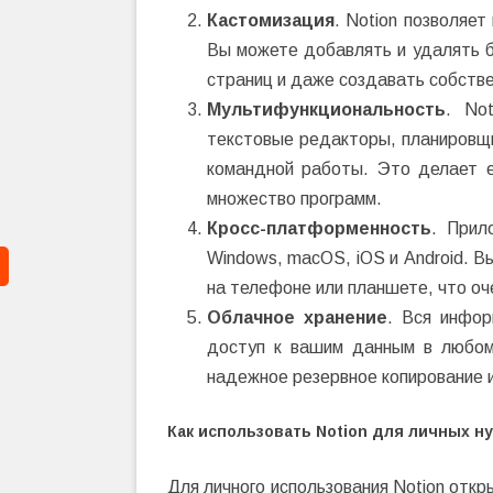
Кастомизация
. Notion позволяе
Вы можете добавлять и удалять б
страниц и даже создавать собств
Мультифункциональность
. No
текстовые редакторы, планировщ
командной работы. Это делает е
множество программ.
Кросс-платформенность
. Прил
Windows, macOS, iOS и Android. 
на телефоне или планшете, что оч
Облачное хранение
. Вся инфор
доступ к вашим данным в любом
надежное резервное копирование 
Как использовать Notion для личных н
Для личного использования Notion отк