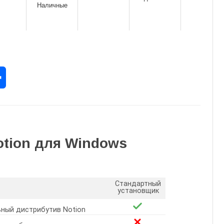
Наличные
rest
Отправить
otion для Windows
Стандартный
установщик
ный дистрибутив Notion