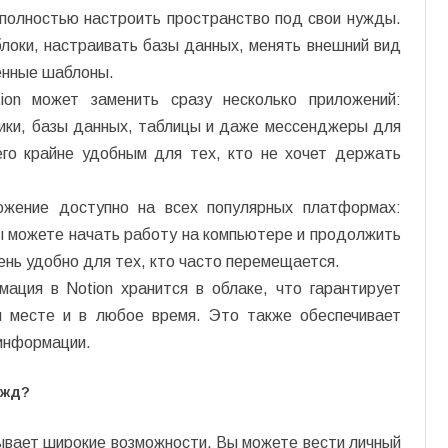
т полностью настроить пространство под свои нужды.
локи, настраивать базы данных, менять внешний вид
енные шаблоны.
tion может заменить сразу несколько приложений:
ики, базы данных, таблицы и даже мессенджеры для
го крайне удобным для тех, кто не хочет держать
ожение доступно на всех популярных платформах:
Вы можете начать работу на компьютере и продолжить
ень удобно для тех, кто часто перемещается.
мация в Notion хранится в облаке, что гарантирует
 месте и в любое время. Это также обеспечивает
информации.
ужд?
рывает широкие возможности. Вы можете вести личный