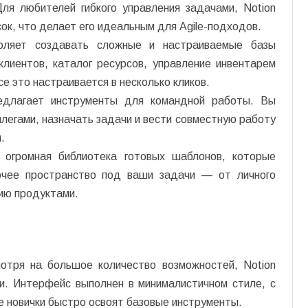
ля любителей гибкого управления задачами, Notion
к, что делает его идеальным для Agile-подходов.
воляет создавать сложные и настраиваемые базы
лиентов, каталог ресурсов, управление инвентарем
е это настраивается в несколько кликов.
редлагает инструменты для командной работы. Вы
легами, назначать задачи и вести совместную работу
.
 огромная библиотека готовых шаблонов, которые
очее пространство под ваши задачи — от личного
нию продуктами.
мотря на большое количество возможностей, Notion
и. Интерфейс выполнен в минималистичном стиле, с
е новички быстро освоят базовые инструменты.