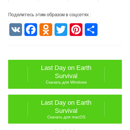
Поделитесь этим образом в соцсетях :
VK
Facebook
Odnoklassniki
Twitter
Pinterest
Отправить
Last Day on Earth
Survival
Скачать для Windows
Last Day on Earth
Survival
Скачать для macOS