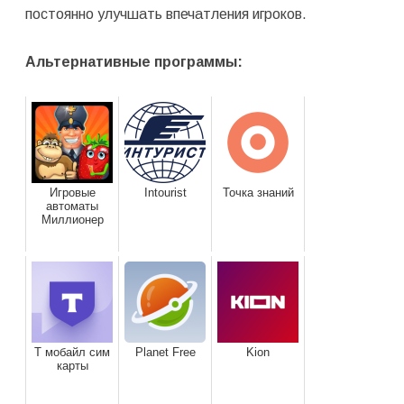
постоянно улучшать впечатления игроков.
Альтернативные программы:
Игровые
Intourist
Точка знаний
автоматы
Миллионер
Т мобайл сим
Planet Free
Kion
карты