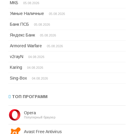
МКБ
05.08.2026
Умные Наличные
05.08.2026
Банк ПСБ
05.08.2026
Яндекс Банк
05.08.2026
Armored Warfare
05.08.2026
v2rayN
04.08.2026
Karing
04.08.2026
Sing-Box
04.08.2026
ТОП ПРОГРАММ
Opera
Популярный браузер
Avast Free Antivirus