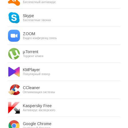
Бесплатный антивирус
Skype
Бесплатные звонки
ZOOM
Видео конференц связь
µTorrent
Торрент клиен
KMPlayer
Популярный плеер
CCleaner
Оптимизация системы
Kaspersky Free
Антивирус касперского
Google Chrome