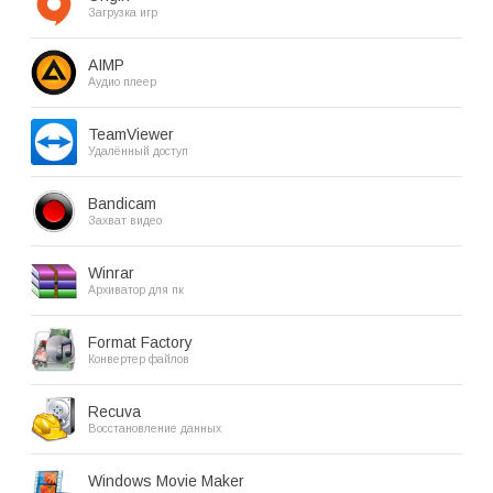
Загрузка игр
AIMP
Аудио плеер
TeamViewer
Удалённый доступ
Bandicam
Захват видео
Winrar
Архиватор для пк
Format Factory
Конвертер файлов
Recuva
Восстановление данных
Windows Movie Maker