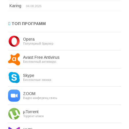
Karing
04.08.2026
ТОП ПРОГРАММ
Opera
Популярный браузер
Avast Free Antivirus
Бесплатный антивирус
Skype
Бесплатные звонки
ZOOM
Видео конференц связь
µTorrent
Торрент клиен