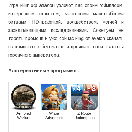
Игра кинг оф авалон увлечет вас своим геймплеем,
интересным сюжетом, массовыми масштабными
битвами, HD-графикой, волшебством, магией и
захватывающими исследованиями. Советуем не
терять времени и уже сейчас king of avalon скачать
на компьютер бесплатно и проявить свои таланты
героичного императора.
Альтернативные программы:
Armored
Whoa
Z Route
Warfare
Adventure
Redemption