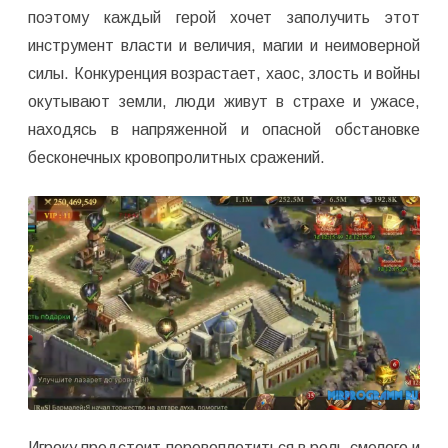
поэтому каждый герой хочет заполучить этот
инструмент власти и величия, магии и неимоверной
силы. Конкуренция возрастает, хаос, злость и войны
окутывают земли, люди живут в страхе и ужасе,
находясь в напряженной и опасной обстановке
бесконечных кровопролитных сражений.
Игроку предстоит перевоплотиться в роль смелого и