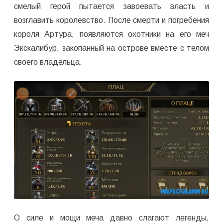
смелый герой пытается завоевать власть и
возглавить королевство. После смерти и погребения
короля Артура, появляются охотники на его меч
Экскалибур, закопанный на острове вместе с телом
своего владельца.
О силе и мощи меча давно слагают легенды,