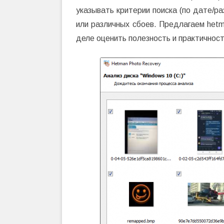
указывать критерии поиска (по дате/р
или различных сбоев. Предлагаем hetm
деле оценить полезность и практичност