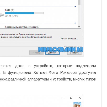
ляется даже с устройств, которые подлежали
. В функционале Хетман Фото Рекавери доступна
жка различной аппаратуры и устройств, многих типов