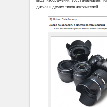
виды изображений, восстанавливает R
дисков и других типов накопителей.