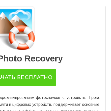
Перейти
к
содержимому
Photo Recovery
АЧАТЬ БЕСПЛАТНО
«реанимирования» фотоснимков с устройств. Прога
амяти и цифровых устройств, поддерживает основные