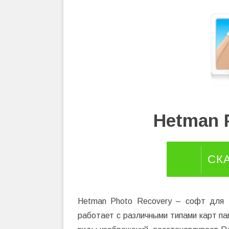
Hetman 
СК
Hetman Photo Recovery – софт для 
работает с различными типами карт п