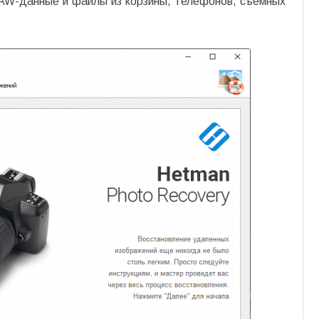
AW-данные и файлы из корзины, телефонов, съемных