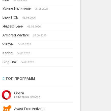
Умные Наличные
05.08.2026
Банк ПСБ
05.08.2026
Яндекс Банк
05.08.2026
Armored Warfare
05.08.2026
v2rayN
04.08.2026
Karing
04.08.2026
Sing-Box
04.08.2026
ТОП ПРОГРАММ
Opera
Популярный браузер
Avast Free Antivirus