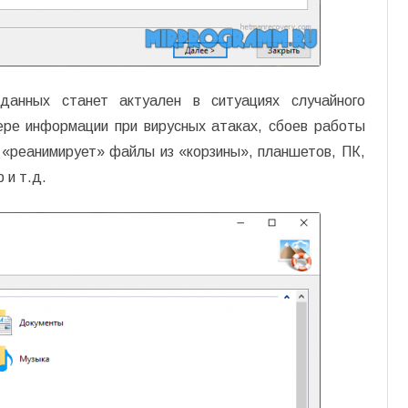
данных станет актуален в ситуациях случайного
ере информации при вирусных атаках, сбоев работы
 «реанимирует» файлы из «корзины», планшетов, ПК,
 и т.д.