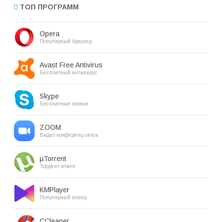
ТОП ПРОГРАММ
Opera
Популярный браузер
Avast Free Antivirus
Бесплатный антивирус
Skype
Бесплатные звонки
ZOOM
Видео конференц связь
µTorrent
Торрент клиен
KMPlayer
Популярный плеер
CCleaner