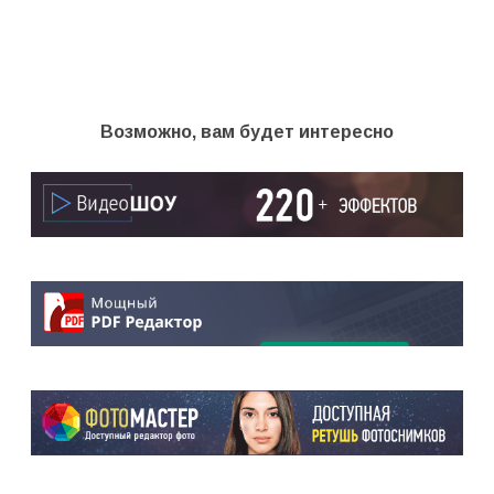
Возможно, вам будет интересно