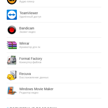
Аудио плеер
TeamViewer
Удалённый доступ
Bandicam
Захват видео
Winrar
Архиватор для пк
Format Factory
Конвертер файлов
Recuva
Восстановление данных
Windows Movie Maker
Редактор видео