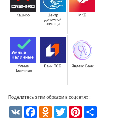
Каширо
Центр
МКБ
денежной
помощи
Умные
Банк ПСБ
Яндекс Банк
Наличные
Поделитесь этим образом в соцсетях :
VK
Facebook
Odnoklassniki
Twitter
Pinterest
Отправить