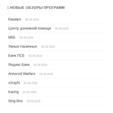
НОВЫЕ ОБЗОРЫ ПРОГРАММ
Каширо
06.08.2026
Центр денежной помощи
06.08.2026
МКБ
05.08.2026
Умные Наличные
05.08.2026
Банк ПСБ
05.08.2026
Яндекс Банк
05.08.2026
Armored Warfare
05.08.2026
v2rayN
04.08.2026
Karing
04.08.2026
Sing-Box
04.08.2026