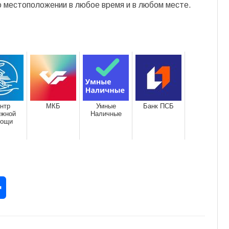
о местоположении в любое время и в любом месте.
нтр
МКБ
Умные
Банк ПСБ
ежной
Наличные
мощи
rest
Отправить