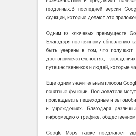
возможностями и предлагает пользо
геоданных.В последней версии Goo
функции, которые делают это приложе
Одним из ключевых преимуществ Goo
Благодаря постоянному обновлению ка
быть уверены в том, что получают
достопримечательностях, заведени
путешественников и людей, которые ча
Еще одним значительным плюсом Google
понятные функции. Пользователи могу
прокладывать пешеходные и автомобил
и учреждениях. Благодаря различн
информацию о трафике, общественном т
Google Maps также предлагает уд