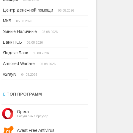
Центр денежной помощи
06.08.2026
МКБ
05.08.2026
Умные Наличные
05.08.2026
Банк ПСБ
05.08.2026
Яндекс Банк
05.08.2026
Armored Warfare
05.08.2026
v2rayN
04.08.2026
ТОП ПРОГРАММ
Opera
Популярный браузер
Avast Free Antivirus