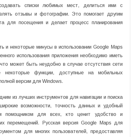
создавать списки любимых мест, делиться ими с
авлять отзывы и фотографии. Это помогает другим
та для посещения и делает процесс планирования
ть и некоторые минусы в использовании Google Maps
енного использования приложения необходимо иметь
 что может быть неудобно в случае отсутствия сети
же некоторые функции, доступные на мобильных
полной версии для Windows.
дним из лучших инструментов для навигации и поиска
широкие возможности, точность данных и удобный
м помощником для всех, кто ценит удобство и
оих перемещений. Русская версия Google Maps для
рументом для многих пользователей, предоставляя