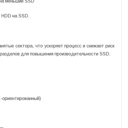
 на меньший SSD
с HDD на SSD.
анятые сектора, что ускоряет процесс и снижает риск
 разделов для повышения производительности SSD.
X-ориентированный)