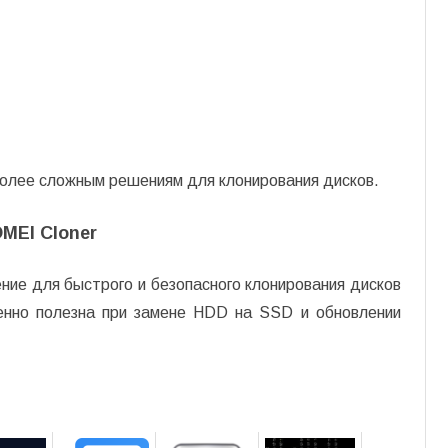
более сложным решениям для клонирования дисков.
MEI Cloner
ие для быстрого и безопасного клонирования дисков
енно полезна при замене HDD на SSD и обновлении