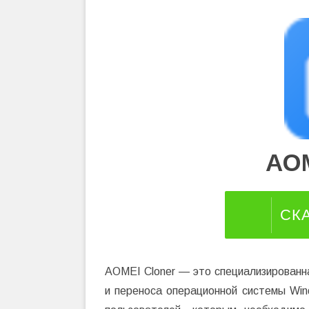
AOM
СК
AOMEI Cloner — это специализированн
и переноса операционной системы Win