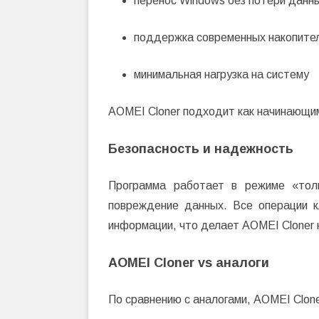
перенос Windows без потери данн
поддержка современных накопите
минимальная нагрузка на систему
AOMEI Cloner подходит как начинающим
Безопасность и надежность
Программа работает в режиме «толь
повреждение данных. Все операции к
информации, что делает AOMEI Cloner
AOMEI Cloner vs аналоги
По сравнению с аналогами, AOMEI Clone