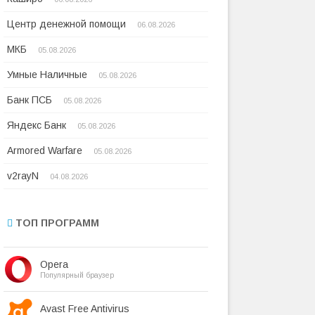
Центр денежной помощи
06.08.2026
МКБ
05.08.2026
Умные Наличные
05.08.2026
Банк ПСБ
05.08.2026
Яндекс Банк
05.08.2026
Armored Warfare
05.08.2026
v2rayN
04.08.2026
ТОП ПРОГРАММ
Opera
Популярный браузер
Avast Free Antivirus