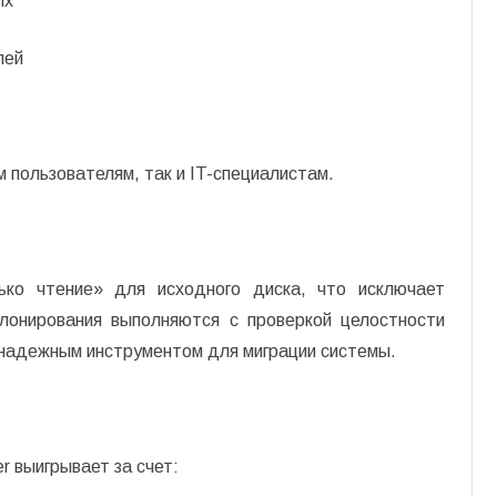
ых
лей
 пользователям, так и IT-специалистам.
ко чтение» для исходного диска, что исключает
лонирования выполняются с проверкой целостности
 надежным инструментом для миграции системы.
r выигрывает за счет: