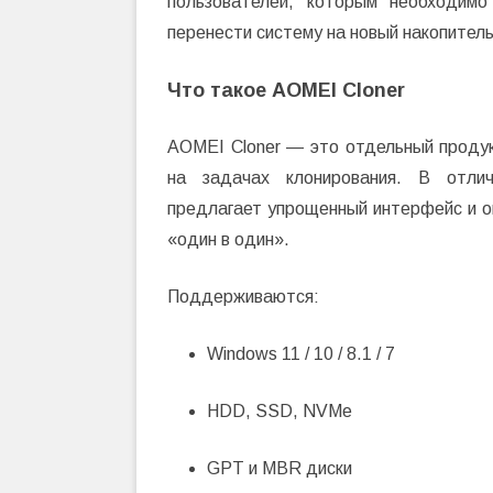
пользователей, которым необходимо
перенести систему на новый накопитель
Что такое AOMEI Cloner
AOMEI Cloner — это отдельный проду
на задачах клонирования. В отлич
предлагает упрощенный интерфейс и о
«один в один».
Поддерживаются:
Windows 11 / 10 / 8.1 / 7
HDD, SSD, NVMe
GPT и MBR диски