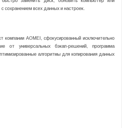
 быстро заменить диск, обновить компьютер или
 с сохранением всех данных и настроек.
кт компании AOMEI, сфокусированный исключительно
ие от универсальных бэкап-решений, программа
птимизированные алгоритмы для копирования данных