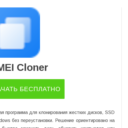
Перейти
к
содержимому
EI Cloner
АЧАТЬ БЕСПЛАТНО
ая программа для клонирования жестких дисков, SSD
dows без переустановки. Решение ориентировано на