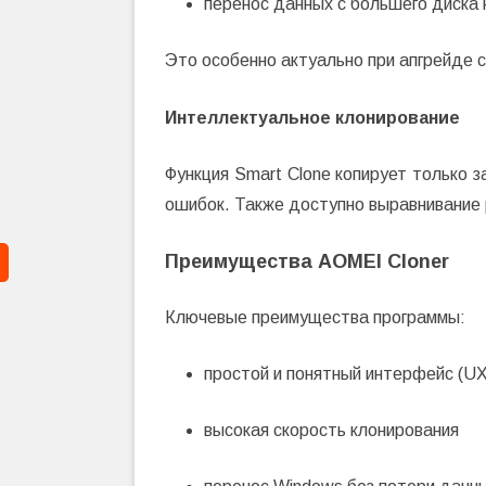
перенос данных с большего диска
Это особенно актуально при апгрейде 
Интеллектуальное клонирование
Функция Smart Clone копирует только з
ошибок. Также доступно выравнивание
Преимущества AOMEI Cloner
Ключевые преимущества программы:
простой и понятный интерфейс (U
высокая скорость клонирования